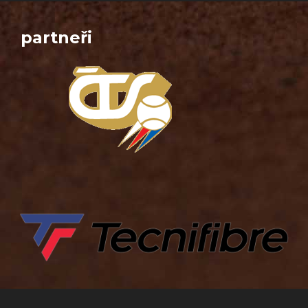
partneři