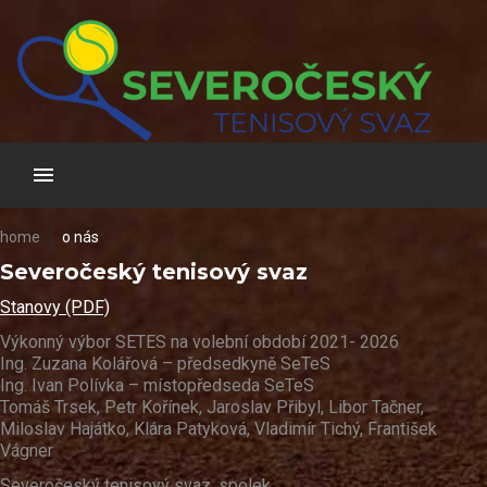
Skip
to
content
home
o nás
O
Severočeský tenisový svaz
Stanovy (PDF)
nás
Výkonný výbor SETES na volební období 2021- 2026
Ing. Zuzana Kolářová – předsedkyně SeTeS
Ing. Ivan Polívka – místopředseda SeTeS
Tomáš Trsek, Petr Kořínek, Jaroslav Přibyl, Libor Tačner,
Miloslav Hajátko, Klára Patyková, Vladimír Tichý, František
Vágner
Severočeský tenisový svaz, spolek