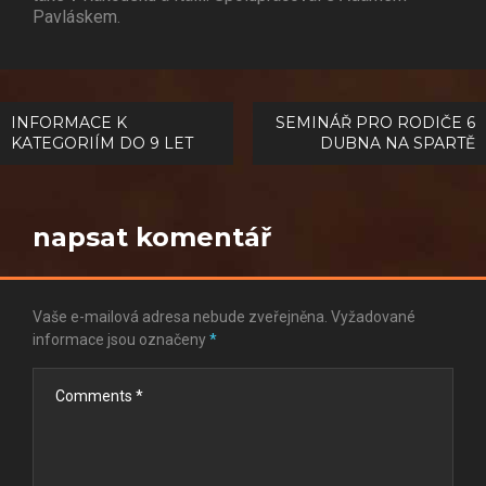
Pavláskem.
Navigace
INFORMACE K
SEMINÁŘ PRO RODIČE 6
KATEGORIÍM DO 9 LET
DUBNA NA SPARTĚ
pro
příspěvek
napsat komentář
Vaše e-mailová adresa nebude zveřejněna.
Vyžadované
informace jsou označeny
*