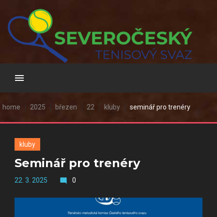
Skip
to
content
home
2025
březen
22
kluby
seminář pro trenéry
kluby
Seminář pro trenéry
22. 3. 2025
0
mode_comment