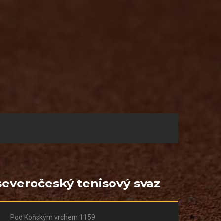
severočeský tenisový svaz
Pod Koňským vrchem 1159