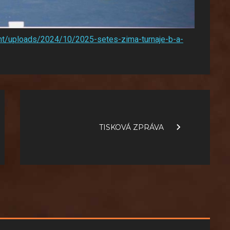
nt/uploads/2024/10/2025-setes-zima-turnaje-b-a-
TISKOVÁ ZPRÁVA