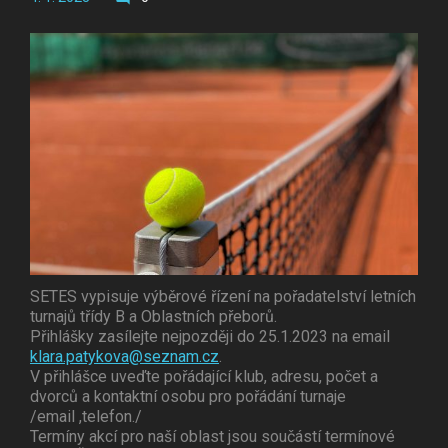
SETES vypisuje výběrové řízení na pořadatelství letních
turnajů třídy B a Oblastních přeborů.
Přihlášky zasílejte nejpozději do 25.1.2023 na email
klara.patykova@seznam.cz
.
V přihlášce uveďte pořádající klub, adresu, počet a
dvorců a kontaktní osobu pro pořádání turnaje
/email ,telefon./
Termíny akcí pro naší oblast jsou součástí termínové