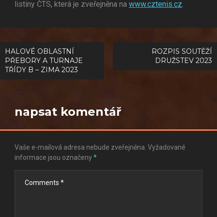
listiny ČTS, která je zveřejněna na
www.cztenis.cz
.
Navigace
HALOVÉ OBLASTNÍ
ROZPIS SOUTĚŽÍ
PŘEBORY A TURNAJE
DRUŽSTEV 2023
pro
TŘÍDY B – ZIMA 2023
příspěvek
napsat komentář
Vaše e-mailová adresa nebude zveřejněna.
Vyžadované
informace jsou označeny
*